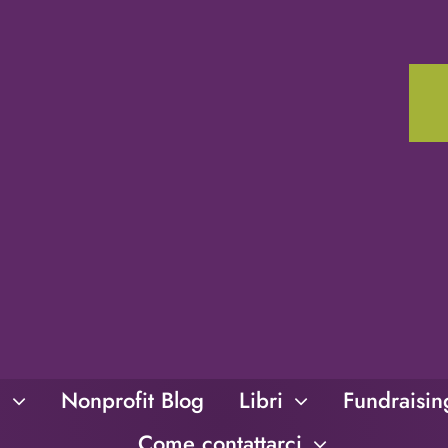
i
Nonprofit Blog
Libri
Fundraisi
Come contattarci