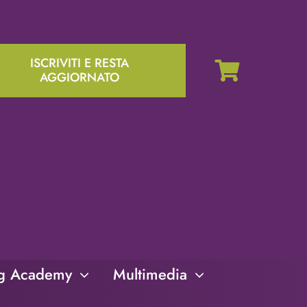
ISCRIVITI E RESTA
AGGIORNATO
ng Academy
Multimedia