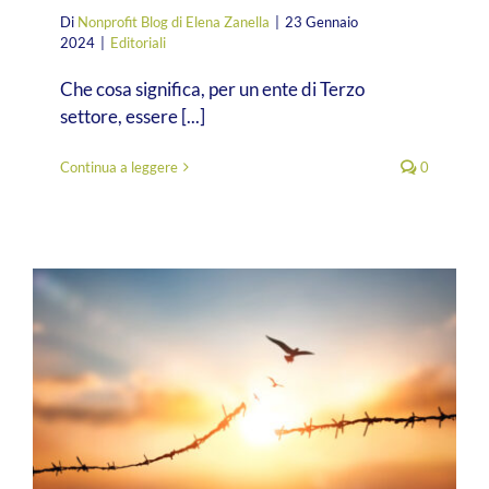
Di
Nonprofit Blog di Elena Zanella
|
23 Gennaio
2024
|
Editoriali
Che cosa significa, per un ente di Terzo
settore, essere [...]
Continua a leggere
0