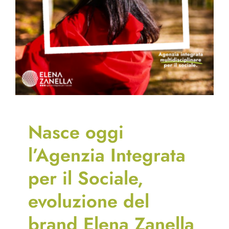
Nasce oggi
l’Agenzia Integrata
per il Sociale,
evoluzione del
brand Elena Zanella