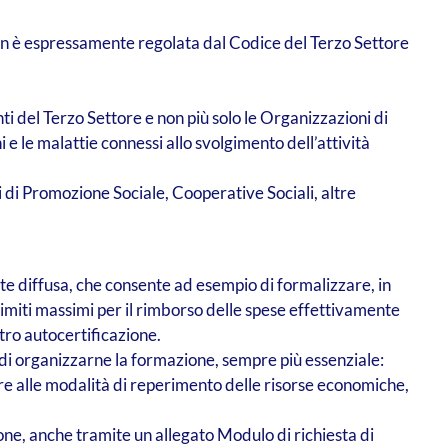
e non è espressamente regolata dal Codice del Terzo Settore
nti del Terzo Settore e non più solo le Organizzazioni di
ni e le malattie connessi allo svolgimento dell’attività
i di Promozione Sociale, Cooperative Sociali, altre
te diffusa, che consente ad esempio di formalizzare, in
 limiti massimi per il rimborso delle spese effettivamente
tro autocertificazione.
 di organizzarne la formazione, sempre più essenziale:
re alle modalità di reperimento delle risorse economiche,
ne, anche tramite un allegato Modulo di richiesta di