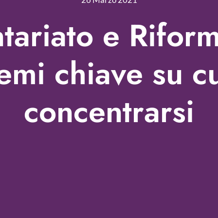
tariato e Riform
emi chiave su c
concentrarsi