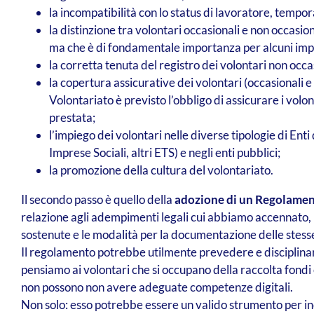
la incompatibilità con lo status di lavoratore, tem
la distinzione tra volontari occasionali e non occasi
ma che è di fondamentale importanza per alcuni im
la corretta tenuta del registro dei volontari non occa
la copertura assicurative dei volontari (occasionali e 
Volontariato è previsto l’obbligo di assicurare i volont
prestata;
l’impiego dei volontari nelle diverse tipologie di Ent
Imprese Sociali, altri ETS) e negli enti pubblici;
la promozione della cultura del volontariato.
Il secondo passo è quello della
adozione di un Regolamen
relazione agli adempimenti legali cui abbiamo accennato, il
sostenute e le modalità per la documentazione delle stesse
Il regolamento potrebbe utilmente prevedere e disciplinar
pensiamo ai volontari che si occupano della raccolta fondi
non possono non avere adeguate competenze digitali.
Non solo: esso potrebbe essere un valido strumento per in