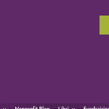
i
Nonprofit Blog
Libri
Fundraisi