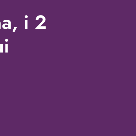
a, i 2
ui