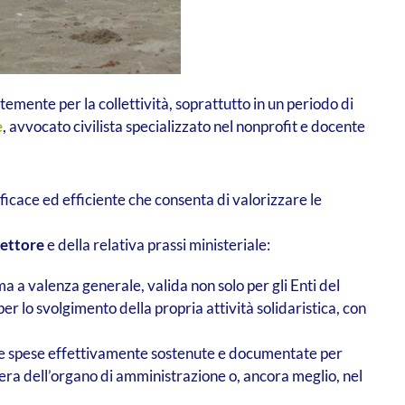
emente per la collettività, soprattutto in un periodo di
e
, avvocato civilista specializzato nel nonprofit e docente
ficace ed efficiente che consenta di valorizzare le
Settore
e della relativa prassi ministeriale:
ma a valenza generale, valida non solo per gli Enti del
r lo svolgimento della propria attività solidaristica, con
o delle spese effettivamente sostenute e documentate per
ibera dell’organo di amministrazione o, ancora meglio, nel