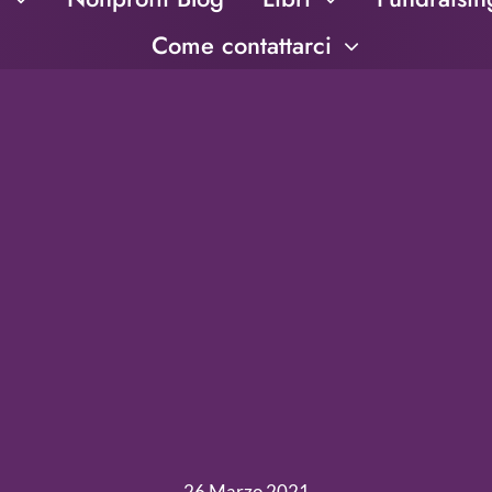
Come contattarci
26 Marzo 2021