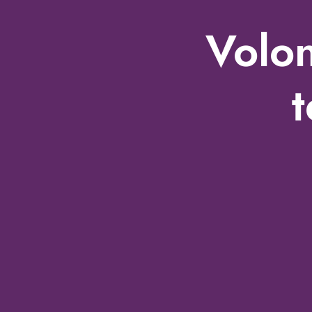
Volon
t