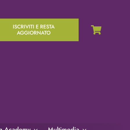
ISCRIVITI E RESTA
AGGIORNATO
ng Academy
Multimedia