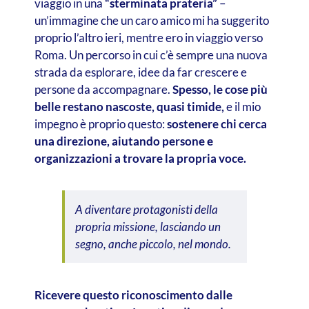
viaggio in una
“sterminata prateria”
–
un’immagine che un caro amico mi ha suggerito
proprio l’altro ieri, mentre ero in viaggio verso
Roma. Un percorso in cui c’è sempre una nuova
strada da esplorare, idee da far crescere e
persone da accompagnare.
Spesso, le cose più
belle restano nascoste, quasi timide,
e il mio
impegno è proprio questo:
sostenere chi cerca
una direzione, aiutando persone e
organizzazioni a trovare la propria voce.
A diventare protagonisti della
propria missione, lasciando un
segno, anche piccolo, nel mondo.
Ricevere questo riconoscimento dalle