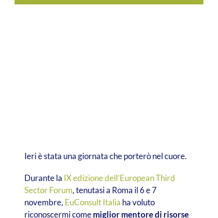
Ieri è stata una giornata che porterò nel cuore.
Durante la
IX edizione dell’European Third
Sector Forum
, tenutasi a Roma il 6 e 7
novembre,
EuConsult Italia
ha voluto
riconoscermi come
miglior mentore di risorse