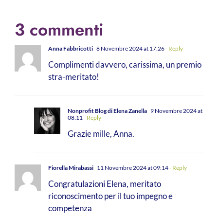
3 commenti
Anna Fabbricotti
8 Novembre 2024 at 17:26
- Reply
Complimenti davvero, carissima, un premio
stra-meritato!
Nonprofit Blog di Elena Zanella
9 Novembre 2024 at
08:11
- Reply
Grazie mille, Anna.
Fiorella Mirabassi
11 Novembre 2024 at 09:14
- Reply
Congratulazioni Elena, meritato
riconoscimento per il tuo impegno e
competenza