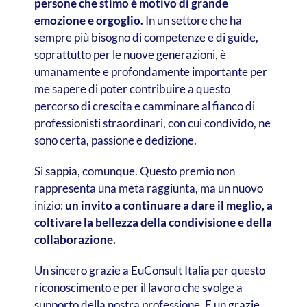
persone che stimo è motivo di grande
emozione e orgoglio.
In un settore che ha
sempre più bisogno di competenze e di guide,
soprattutto per le nuove generazioni, è
umanamente e profondamente importante per
me sapere di poter contribuire a questo
percorso di crescita e camminare al fianco di
professionisti straordinari, con cui condivido, ne
sono certa, passione e dedizione.
Si sappia, comunque. Questo premio non
rappresenta una meta raggiunta, ma un nuovo
inizio:
un invito a continuare a dare il meglio, a
coltivare la bellezza della condivisione e della
collaborazione.
Un sincero grazie a EuConsult Italia per questo
riconoscimento e per il lavoro che svolge a
supporto della nostra professione. E un grazie