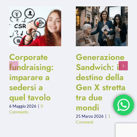
Corporate
Generazione
fundraising:
Sandwich: il
imparare a
destino della
sedersi a
Gen X stretta
quel tavolo
tra due
mondi
6 Maggio 2026
|
0
Comments
25 Marzo 2026
|
1
Comment