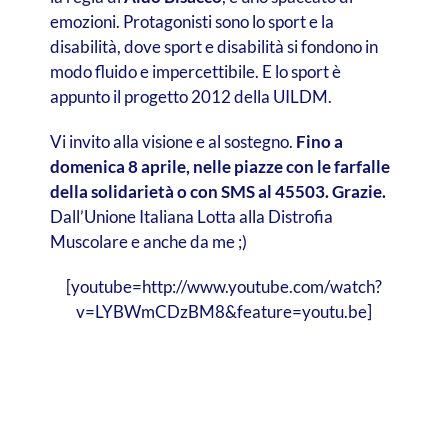
emozioni. Protagonisti sono lo sport e la
disabilità, dove sport e disabilità si fondono in
modo fluido e impercettibile. E lo sport è
appunto il progetto 2012 della UILDM.
Vi invito alla visione e al sostegno.
Fino a
domenica 8 aprile, nelle piazze con le farfalle
della solidarietà o con SMS al 45503. Grazie.
Dall’Unione Italiana Lotta alla Distrofia
Muscolare e anche da me ;)
[youtube=http://www.youtube.com/watch?
v=LYBWmCDzBM8&feature=youtu.be]