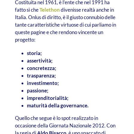
Costituita nel 1961, è l’ente che nel 1991 ha
fatto sì che
Telethon
divenisse realtà anche in
Italia. Onlus di diritto, è il giusto connubio delle
tante caratteristiche virtuose di cui parliamo in
queste pagine e che rendono vincente un
progetto:
storia;
assertività;
concretezza;
trasparenza;
investimento;
passione;
imprenditorialità;
maturità della governance.
Quello che segue è lo spot realizzato in
occasione della Giornata Nazionale 2012. Con
la regia di
Aldo Bisacco
, è uno spaccato di