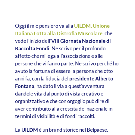
Oggi il mio pensiero va alla
UILDM, Unione
Italiana Lotta alla Distrofia Muscolare
, che
vede l’inizio dell’
VIII Giornata Nazionale di
Raccolta Fondi
. Ne scrivo per il profondo
affetto che mi lega all’associazione e alle
persone che vi fanno parte. Ne scrivo perché ho
avuto la fortuna di essere la persona che otto
anni fa, con la fiducia del
presidente Alberto
Fontana
, ha dato il via a quest’avventura
dandole vita dal punto di vista creativo e
organizzativo e che con orgoglio può dire di
aver contribuito alla crescita del nazionale in
termini di visibilità e di fondi raccolti.
La
UILDM
è un brand storico nel Belpaese.