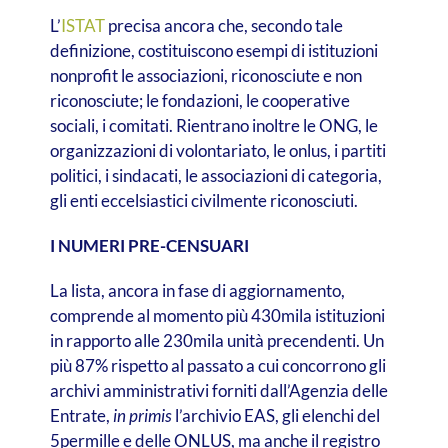
L’
ISTAT
precisa ancora che, secondo tale
definizione, costituiscono esempi di istituzioni
nonprofit le associazioni, riconosciute e non
riconosciute; le fondazioni, le cooperative
sociali, i comitati. Rientrano inoltre le ONG, le
organizzazioni di volontariato, le onlus, i partiti
politici, i sindacati, le associazioni di categoria,
gli enti eccelsiastici civilmente riconosciuti.
I NUMERI PRE-CENSUARI
La lista, ancora in fase di aggiornamento,
comprende al momento più 430mila istituzioni
in rapporto alle 230mila unità precendenti. Un
più 87% rispetto al passato a cui concorrono gli
archivi amministrativi forniti dall’Agenzia delle
Entrate,
in primis
l’archivio EAS, gli elenchi del
5permille e delle ONLUS, ma anche il registro