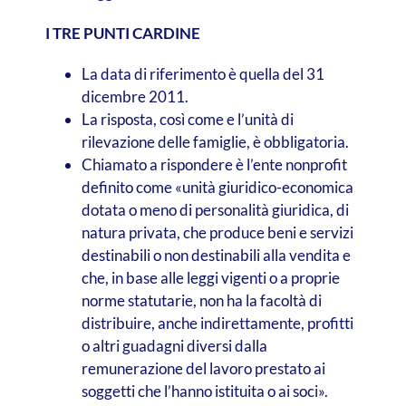
I TRE PUNTI CARDINE
La data di riferimento è quella del 31
dicembre 2011.
La risposta, così come e l’unità di
rilevazione delle famiglie, è obbligatoria.
Chiamato a rispondere è l’ente nonprofit
definito come «unità giuridico-economica
dotata o meno di personalità giuridica, di
natura privata, che produce beni e servizi
destinabili o non destinabili alla vendita e
che, in base alle leggi vigenti o a proprie
norme statutarie, non ha la facoltà di
distribuire, anche indirettamente, profitti
o altri guadagni diversi dalla
remunerazione del lavoro prestato ai
soggetti che l’hanno istituita o ai soci».