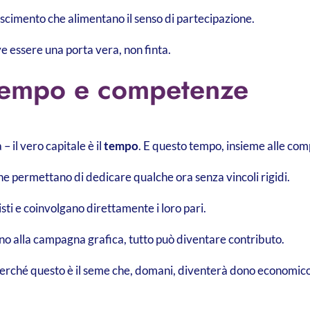
oscimento che alimentano il senso di partecipazione.
ve essere una porta vera, non finta.
 tempo e competenze
 il vero capitale è il
tempo
. E questo tempo, insieme alle com
che permettano di dedicare qualche ora senza vincoli rigidi.
isti e coinvolgano direttamente i loro pari.
gno alla campagna grafica, tutto può diventare contributo.
 perché questo è il seme che, domani, diventerà dono economico