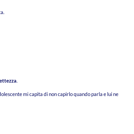
ta.
ettezza
.
dolescente mi capita di non capirlo quando parla e lui ne