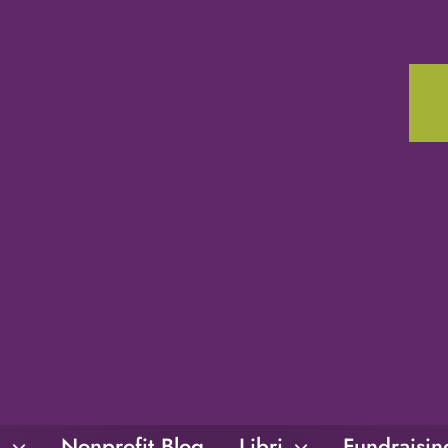
i
Nonprofit Blog
Libri
Fundraisi