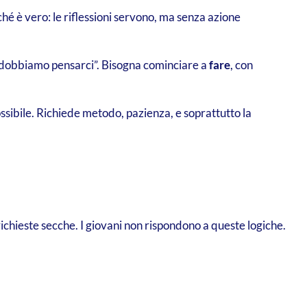
hé è vero: le riflessioni servono, ma senza azione
“dobbiamo pensarci”. Bisogna cominciare a
fare
, con
ssibile. Richiede metodo, pazienza, e soprattutto la
richieste secche. I giovani non rispondono a queste logiche.