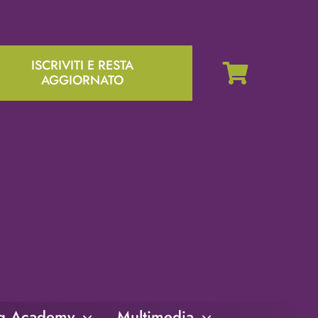
ISCRIVITI E RESTA
AGGIORNATO
ng Academy
Multimedia