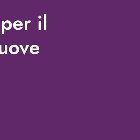
per il
nuove