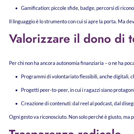
Gamification: piccole sfide, badge, percorsi di ricon
Il linguaggio è lo strumento con cui si apre la porta. Ma de
Valorizzare il dono di
Per chi non ha ancora autonomia finanziaria – o ne ha poca –
Programmi di volontariato flessibili, anche digitali, 
Progetti peer-to-peer, in cui i ragazzi siano protagon
Creazione di contenuti: dal reel al podcast, dal dise
Ogni gesto va riconosciuto. Non solo perché è giusto, ma