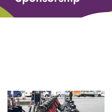
Libri
Fundraising Academy
Multimedia
Come contattarci