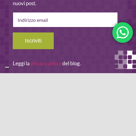
nuovi post.
Indirizzo
email
Iscriviti
Leggi la
privacy policy
del blog.
METODO DI PAGAMENTO