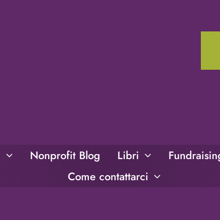
i
Nonprofit Blog
Libri
Fundraisi
Come contattarci