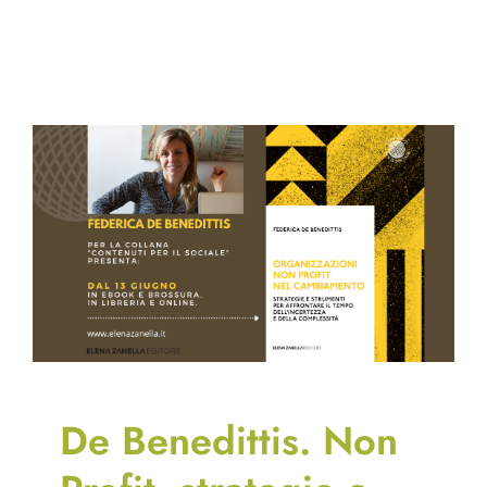
De Benedittis. Non