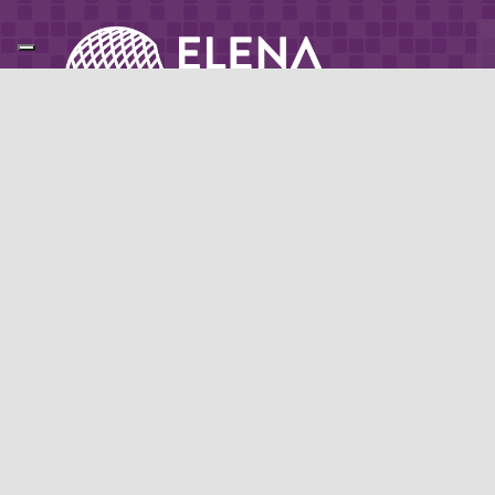
Partner di: