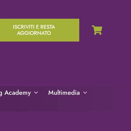
ISCRIVITI E RESTA
AGGIORNATO
ng Academy
Multimedia