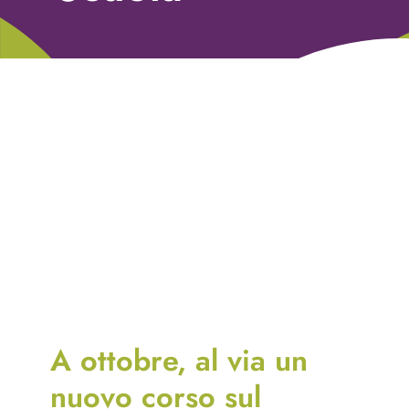
Libri
Fundraising Academy
Multimedia
Come contattarci
A ottobre, al via un
nuovo corso sul