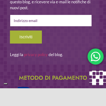
questo blog, e ricevere via e-mail le notifiche di
nuovi post.
Indirizzo
email
Iscriviti
Leggi la
privacy policy
del blog.
METODO DI PAGAMENTO