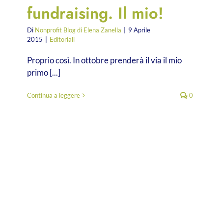
fundraising. Il mio!
Di
Nonprofit Blog di Elena Zanella
|
9 Aprile
2015
|
Editoriali
Proprio così. In ottobre prenderà il via il mio
primo [...]
Continua a leggere
0