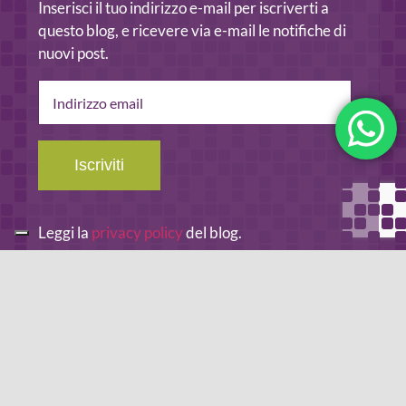
Inserisci il tuo indirizzo e-mail per iscriverti a
questo blog, e ricevere via e-mail le notifiche di
nuovi post.
Indirizzo
email
Iscriviti
Leggi la
privacy policy
del blog.
METODO DI PAGAMENTO