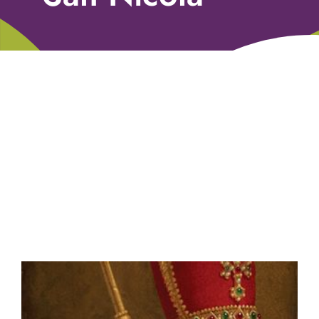
Libri
Fundraising Academy
Multimedia
Come contattarci