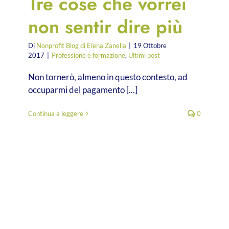
Tre cose che vorrei
non sentir dire più
Di
Nonprofit Blog di Elena Zanella
|
19 Ottobre
2017
|
Professione e formazione
,
Ultimi post
Non tornerò, almeno in questo contesto, ad
occuparmi del pagamento [...]
Continua a leggere
0