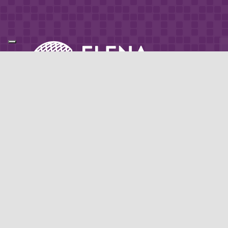
Partner di: