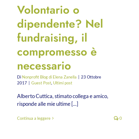
Volontario o
dipendente? Nel
fundraising, il
compromesso è
necessario
Di
Nonprofit Blog di Elena Zanella
|
23 Ottobre
2017
|
Guest Post
,
Ultimi post
Alberto Cuttica, stimato collega e amico,
risponde alle mie ultime [...]
Continua a leggere
0