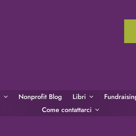
i
Nonprofit Blog
Libri
Fundraisi
Come contattarci