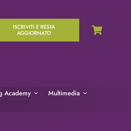
ISCRIVITI E RESTA
AGGIORNATO
ng Academy
Multimedia