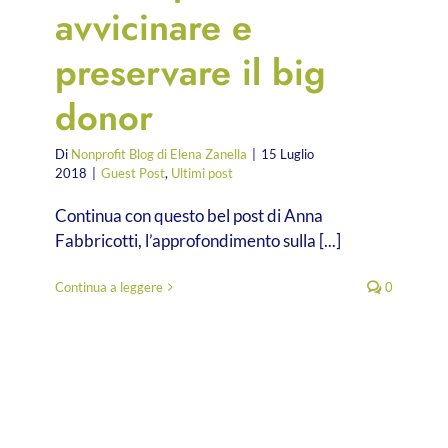
avvicinare e
preservare il big
donor
Di
Nonprofit Blog di Elena Zanella
|
15 Luglio
2018
|
Guest Post
,
Ultimi post
Continua con questo bel post di Anna
Fabbricotti, l’approfondimento sulla [...]
Continua a leggere
0