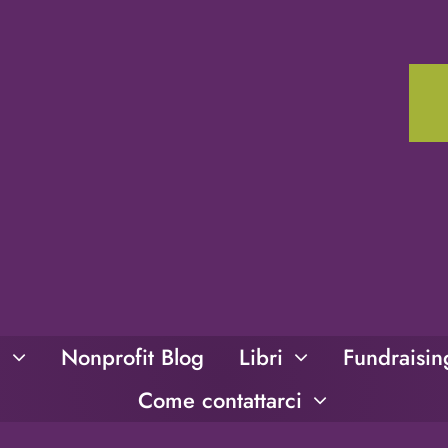
i
Nonprofit Blog
Libri
Fundraisi
Come contattarci