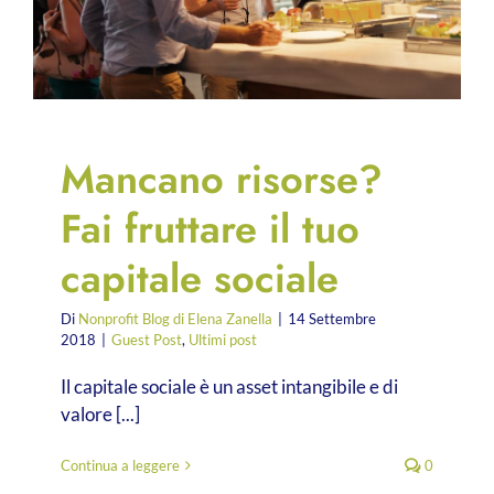
Mancano risorse?
Fai fruttare il tuo
capitale sociale
Di
Nonprofit Blog di Elena Zanella
|
14 Settembre
2018
|
Guest Post
,
Ultimi post
Il capitale sociale è un asset intangibile e di
valore [...]
Continua a leggere
0