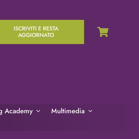
ISCRIVITI E RESTA
AGGIORNATO
ng Academy
Multimedia