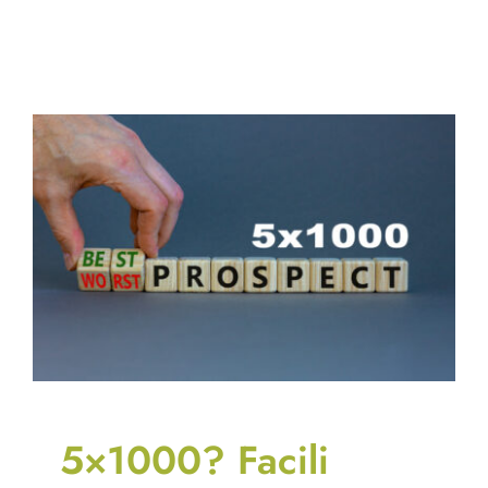
5×1000? Facili