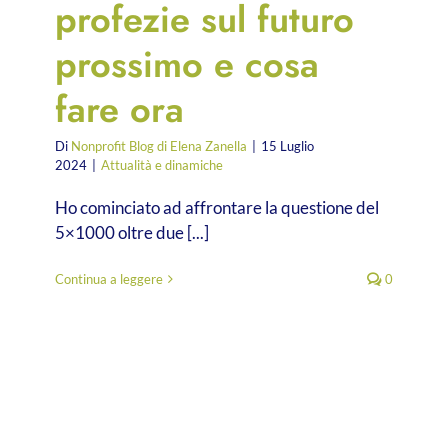
profezie sul futuro
prossimo e cosa
fare ora
Di
Nonprofit Blog di Elena Zanella
|
15 Luglio
2024
|
Attualità e dinamiche
Ho cominciato ad affrontare la questione del
5×1000 oltre due [...]
Continua a leggere
0