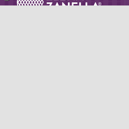
Partner di: