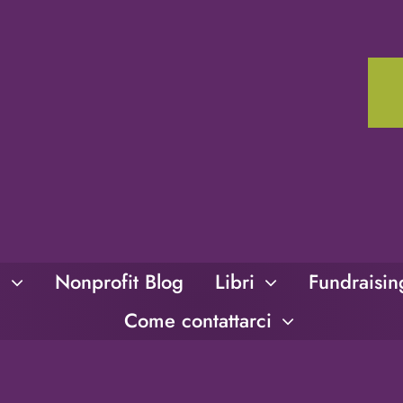
i
Nonprofit Blog
Libri
Fundraisi
Come contattarci