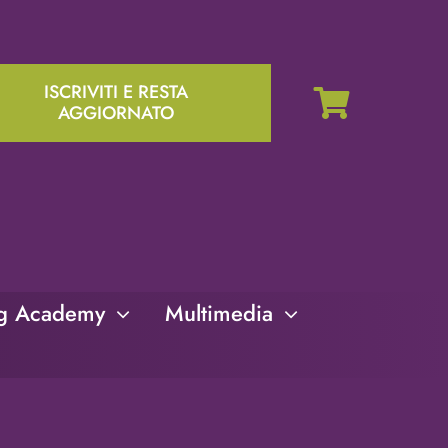
ISCRIVITI E RESTA
AGGIORNATO
ng Academy
Multimedia