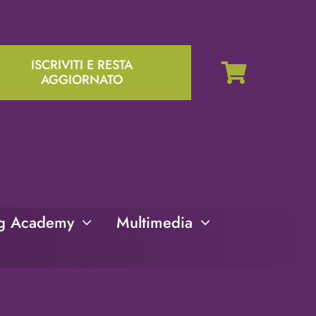
ISCRIVITI E RESTA
AGGIORNATO
ng Academy
Multimedia