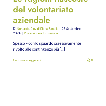
del volontariato
aziendale
Di
Nonprofit Blog di Elena Zanella
|
23 Settembre
2024
|
Professione e formazione
Spesso – con lo sguardo ossessivamente
rivolto alle contingenze più [...]
Continua a leggere
0