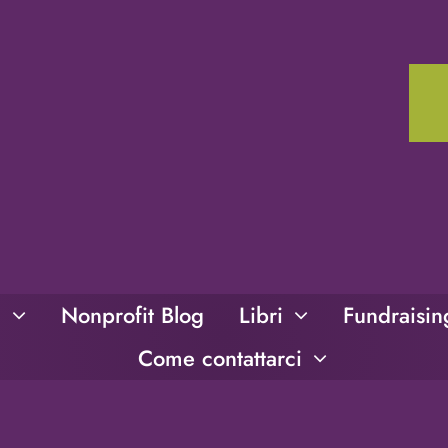
i
Nonprofit Blog
Libri
Fundraisi
Come contattarci