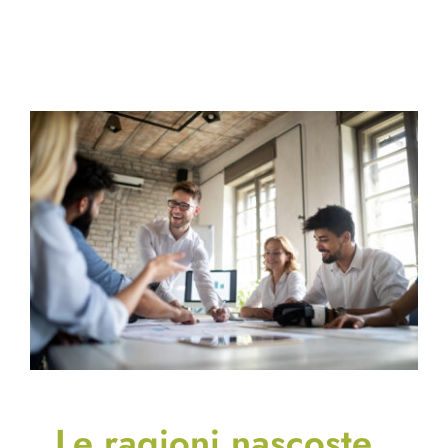
Le ragioni nascoste