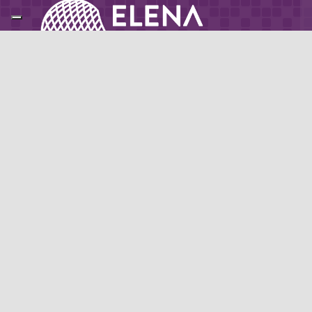
Partner di: