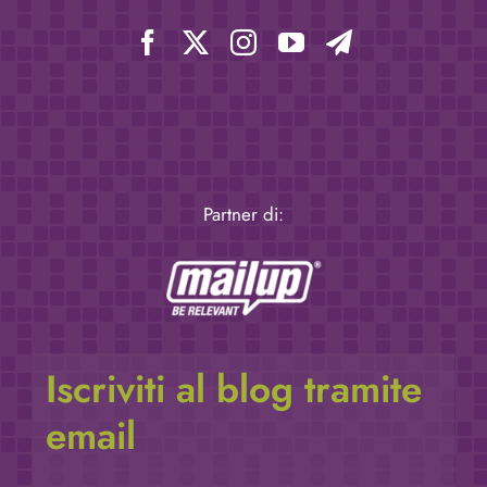
Partner di:
Iscriviti al blog tramite
email