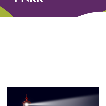
Libri
Fundraising Academy
Multimedia
Come contattarci