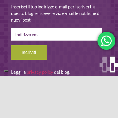
Inserisci il tuo indirizzo e-mail per iscriverti a
questo blog, e ricevere via e-mail le notifiche di
nuovi post.
Indirizzo
email
Iscriviti
Leggi la
privacy policy
del blog.
METODO DI PAGAMENTO