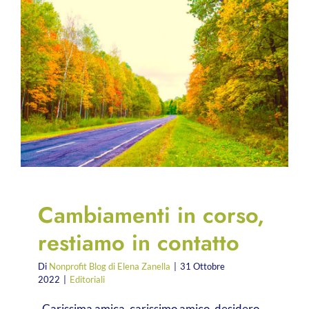
Cambiamenti in corso,
restiamo in contatto
Di
Nonprofit Blog di Elena Zanella
|
31 Ottobre
2022
|
Editoriali
Carissima amica, carissimo amico, desidero