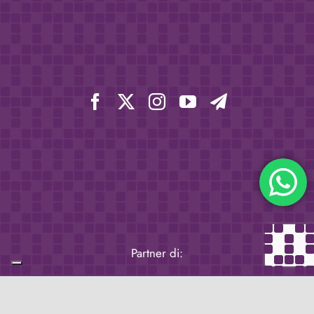
Partner di: