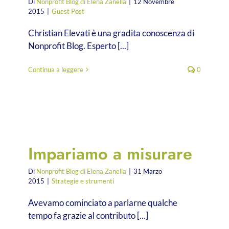
Di
Nonprofit Blog di Elena Zanella
|
12 Novembre
2015
|
Guest Post
Christian Elevati è una gradita conoscenza di
Nonprofit Blog. Esperto [...]
Continua a leggere
0
Impariamo a misurare
Di
Nonprofit Blog di Elena Zanella
|
31 Marzo
2015
|
Strategie e strumenti
Avevamo cominciato a parlarne qualche
tempo fa grazie al contributo [...]