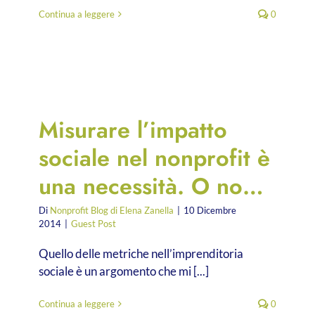
Continua a leggere
0
Misurare l’impatto
sociale nel nonprofit è
una necessità. O no…
Di
Nonprofit Blog di Elena Zanella
|
10 Dicembre
2014
|
Guest Post
Quello delle metriche nell’imprenditoria
sociale è un argomento che mi [...]
Continua a leggere
0