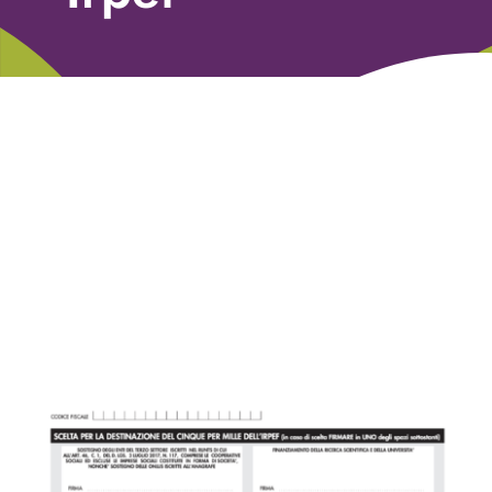
Libri
Fundraising Academy
Multimedia
Come contattarci