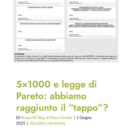
5×1000 e legge di
Pareto: abbiamo
raggiunto il “tappo”?
Di
Nonprofit Blog di Elena Zanella
|
1 Giugno
2025
|
Attualità e dinamiche