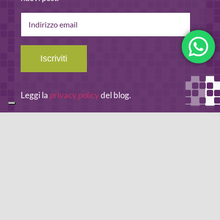
Indirizzo
email
Iscriviti
Leggi la
privacy policy
del blog.
METODO DI PAGAMENTO