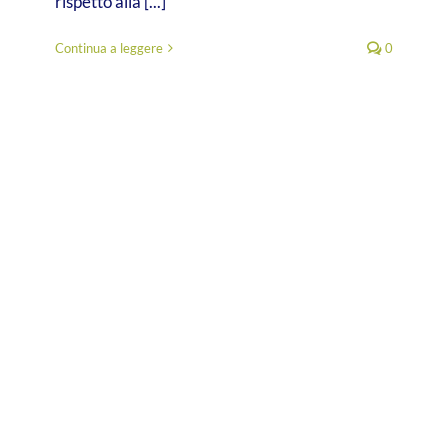
rispetto alla [...]
Continua a leggere
0