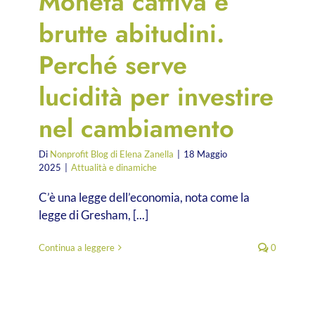
Moneta cattiva e
brutte abitudini.
Perché serve
lucidità per investire
nel cambiamento
Di
Nonprofit Blog di Elena Zanella
|
18 Maggio
2025
|
Attualità e dinamiche
C’è una legge dell’economia, nota come la
legge di Gresham, [...]
Continua a leggere
0