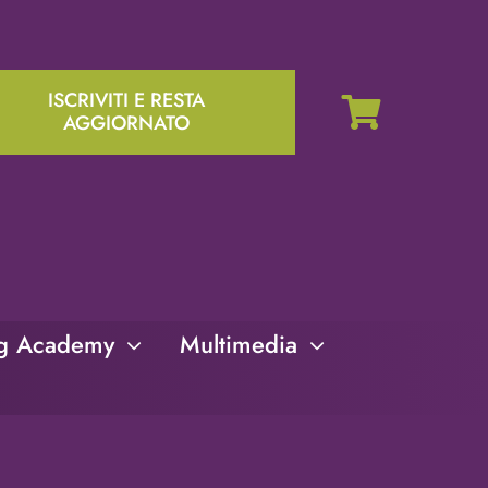
ISCRIVITI E RESTA
AGGIORNATO
ng Academy
Multimedia