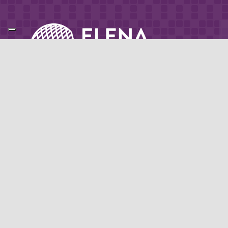
Partner di: