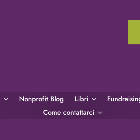
i
Nonprofit Blog
Libri
Fundraisi
Come contattarci