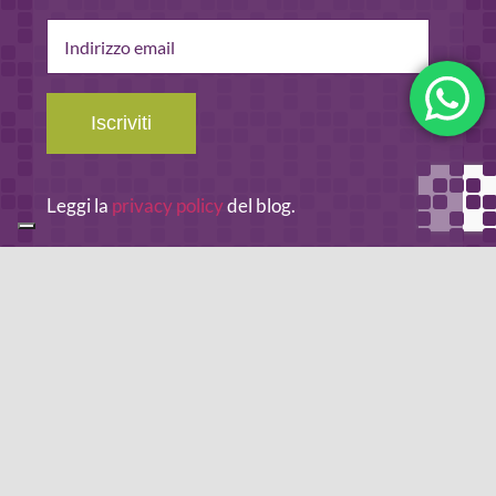
Indirizzo
email
Iscriviti
Leggi la
privacy policy
del blog.
METODO DI PAGAMENTO