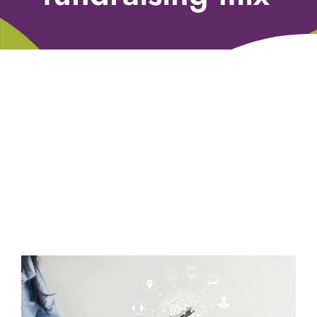
Libri
Fundraising Academy
Multimedia
Come contattarci