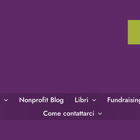
i
Nonprofit Blog
Libri
Fundraisi
Come contattarci