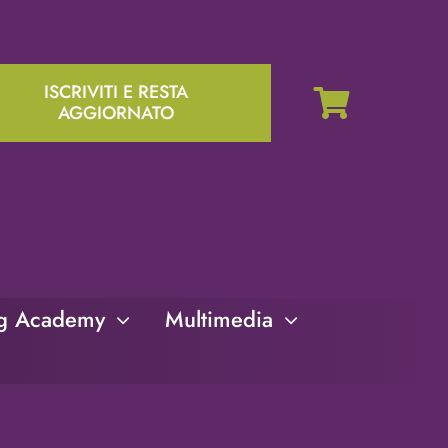
ISCRIVITI E RESTA
AGGIORNATO
ng Academy
Multimedia