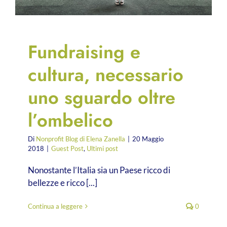
Fundraising e
cultura, necessario
uno sguardo oltre
l’ombelico
Di
Nonprofit Blog di Elena Zanella
|
20 Maggio
2018
|
Guest Post
,
Ultimi post
Nonostante l’Italia sia un Paese ricco di
bellezze e ricco [...]
Continua a leggere
0