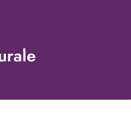
urale