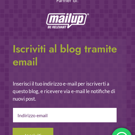
Partner di:
Iscriviti al blog tramite
email
Inserisci il tuo indirizzo e-mail per iscriverti a
questo blog, e ricevere via e-mail le notifiche di
nuovi post.
Indirizzo
email