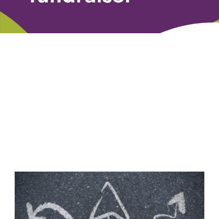
Libri
Fundraising Academy
Multimedia
Come contattarci