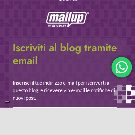
Iscriviti al blog tramite
email
Inserisci il tuo indirizzo e-mail per iscriverti a
questo blog, e ricevere via e-mail le notifiche di
nuovi post.
Indirizzo
email
Iscriviti