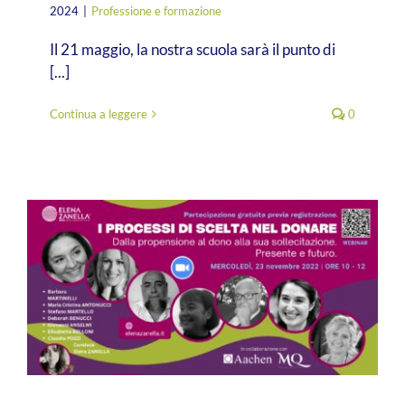
2024
|
Professione e formazione
Il 21 maggio, la nostra scuola sarà il punto di
[...]
Continua a leggere
0