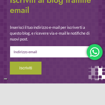
Iscriviti al blog tramite
email
Inserisci il tuo indirizzo e-mail per iscriverti a
questo blog, e ricevere via e-mail le notifiche di
nuovi post.
Indirizzo
email
Iscriviti
Leggi la
privacy policy
del blog.