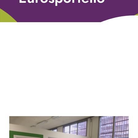
Libri
Fundraising Academy
Multimedia
Come contattarci