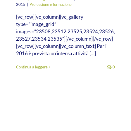
2015
|
Professione e formazione
[vc_row][vc_column][vc_gallery
type=”image_grid”
images=”23508,23512,23525,23524,23526,
23527,23534,23535″][/vc_column][/vc_row]
[vc_row][vc_column][vc_column_text] Per il
2016 è prevista un’intensa attività [...]
Continua a leggere
0