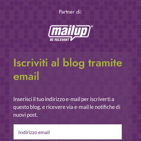
Partner di:
Iscriviti al blog tramite
email
Inserisci il tuo indirizzo e-mail per iscriverti a
questo blog, e ricevere via e-mail le notifiche di
nuovi post.
Indirizzo
email