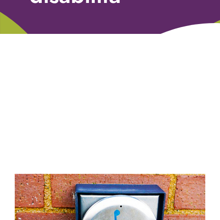
Libri
Fundraising Academy
Multimedia
Come contattarci