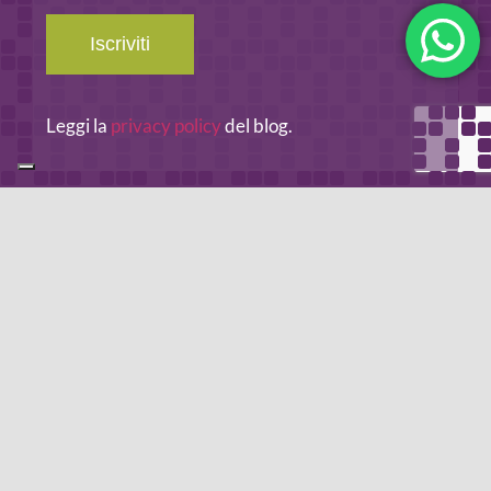
Iscriviti
Leggi la
privacy policy
del blog.
METODO DI PAGAMENTO
Se non hai un account PayPal puoi pagare con la tua carta di