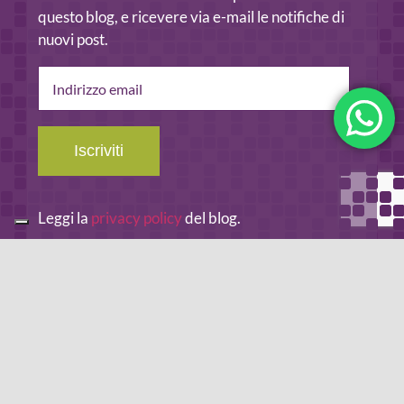
questo blog, e ricevere via e-mail le notifiche di
nuovi post.
Indirizzo
email
Iscriviti
Leggi la
privacy policy
del blog.
METODO DI PAGAMENTO