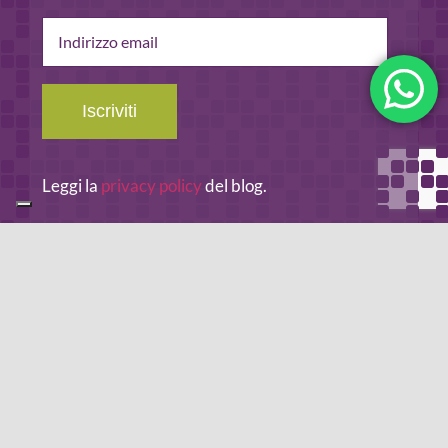
Indirizzo
email
Iscriviti
Leggi la
privacy policy
del blog.
METODO DI PAGAMENTO