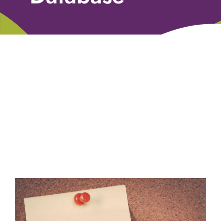
Libri
Fundraising Academy
Multimedia
Come contattarci