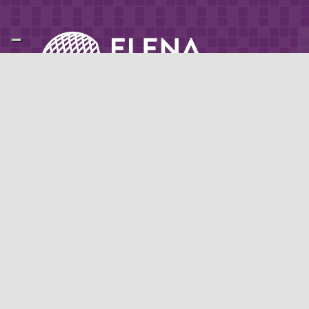
Partner di: