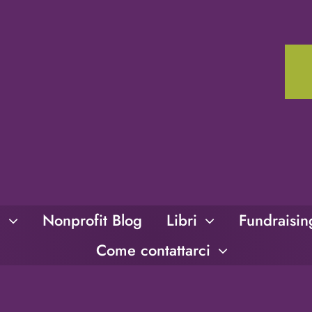
i
Nonprofit Blog
Libri
Fundraisi
Come contattarci