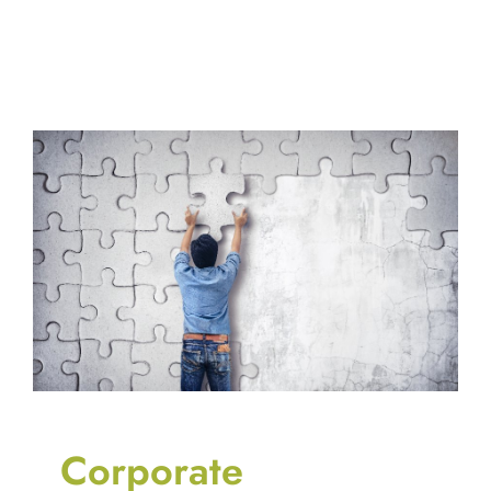
Corporate