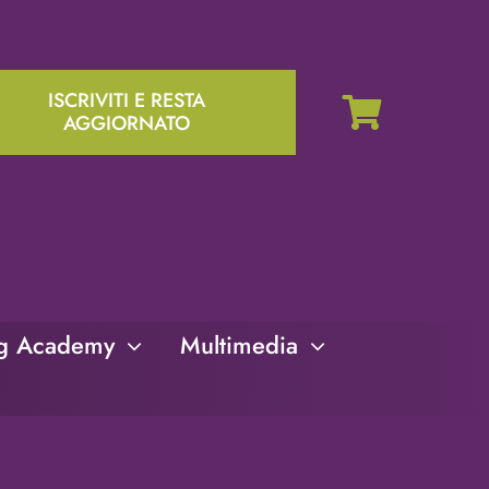
ISCRIVITI E RESTA
AGGIORNATO
ng Academy
Multimedia