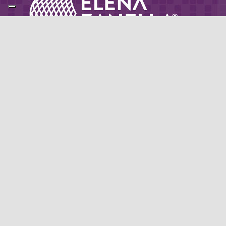
Partner di: