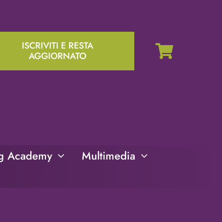
ISCRIVITI E RESTA
AGGIORNATO
ng Academy
Multimedia