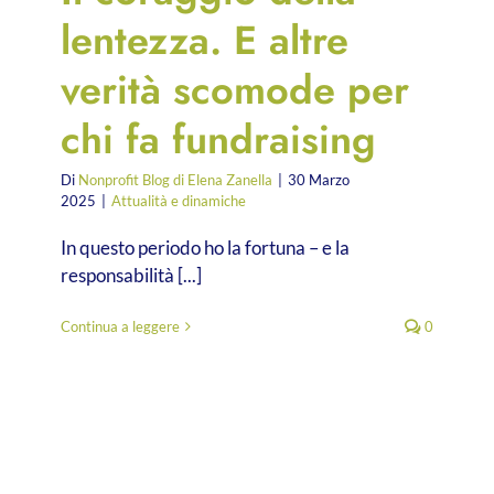
lentezza. E altre
verità scomode per
chi fa fundraising
Di
Nonprofit Blog di Elena Zanella
|
30 Marzo
2025
|
Attualità e dinamiche
In questo periodo ho la fortuna – e la
responsabilità [...]
Continua a leggere
0