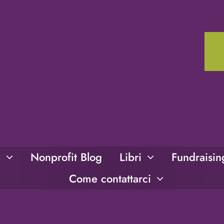
i
Nonprofit Blog
Libri
Fundraisi
Come contattarci