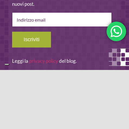
nuovi post.
Indirizzo
email
Iscriviti
Leggi la
privacy policy
del blog.
METODO DI PAGAMENTO