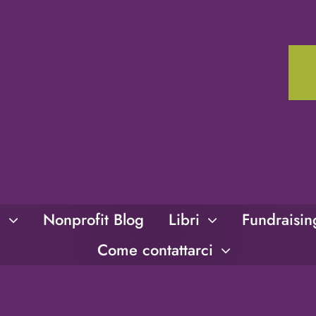
i
Nonprofit Blog
Libri
Fundraisi
Come contattarci