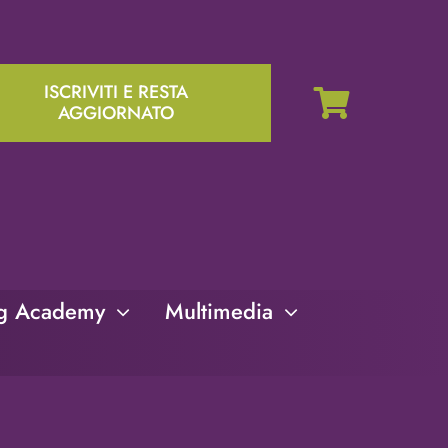
ISCRIVITI E RESTA
AGGIORNATO
ng Academy
Multimedia