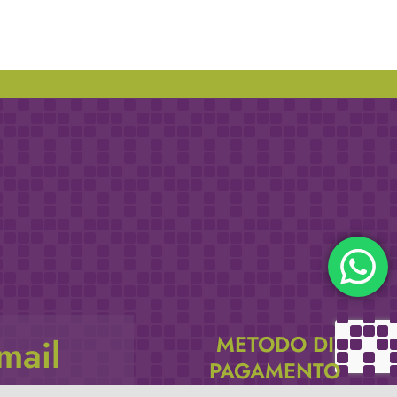
METODO DI
email
PAGAMENTO