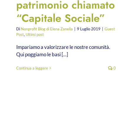
patrimonio chiamato
“Capitale Sociale”
Di
Nonprofit Blog di Elena Zanella
|
9 Luglio 2019
|
Guest
Post
,
Ultimi post
Impariamo a valorizzare le nostre comunità.
Qui poggiamo le basi [...]
mo
Continua a leggere
0