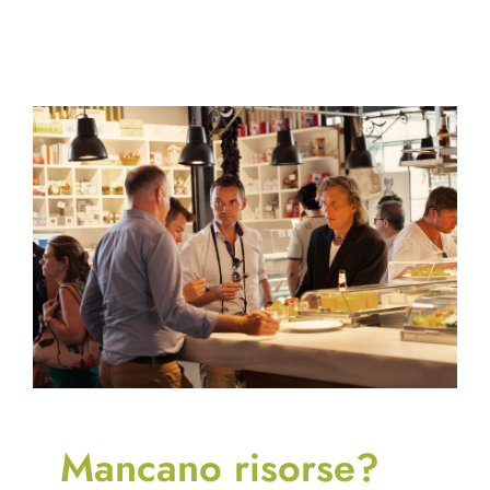
Mancano risorse?