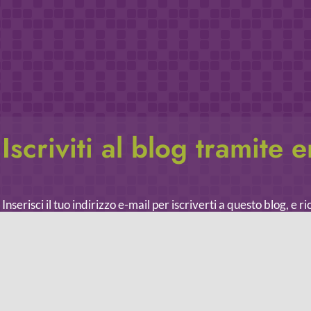
Iscriviti al blog tramite 
Inserisci il tuo indirizzo e-mail per iscriverti a questo blog, e r
le notifiche di nuovi post.
Indirizzo
email
Iscriviti