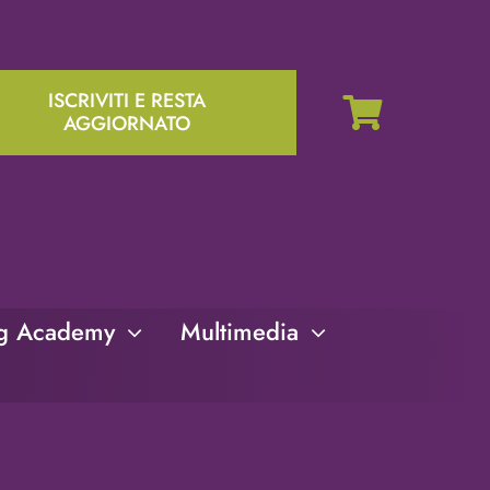
ISCRIVITI E RESTA
AGGIORNATO
ng Academy
Multimedia