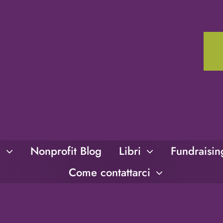
i
Nonprofit Blog
Libri
Fundraisi
Come contattarci