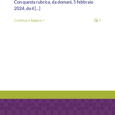
Con questa rubrica, da domani, 5 febbraio
2024, do il [...]
Continua a leggere
1