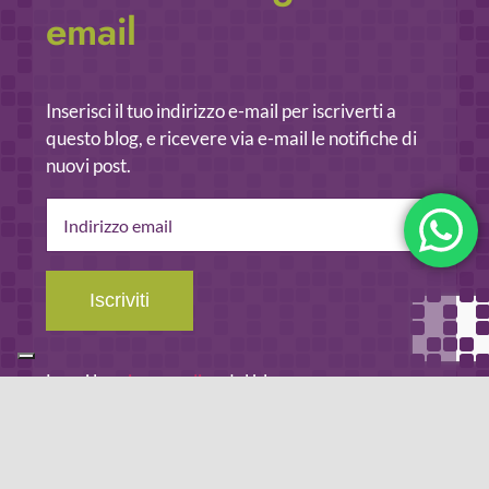
email
Inserisci il tuo indirizzo e-mail per iscriverti a
questo blog, e ricevere via e-mail le notifiche di
nuovi post.
Indirizzo
email
Iscriviti
Leggi la
privacy policy
del blog.