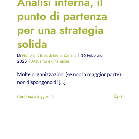
Analisi interna, il
punto di partenza
per una strategia
solida
Di
Nonprofit Blog di Elena Zanella
|
16 Febbraio
2025
|
Attualità e dinamiche
Molte organizzazioni (se non la maggior parte)
non dispongono di [...]
Continua a leggere
0