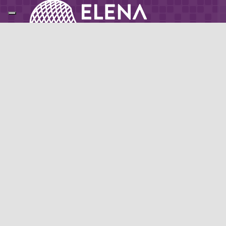
Partner di: