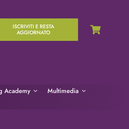
ISCRIVITI E RESTA
AGGIORNATO
ng Academy
Multimedia