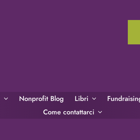
i
Nonprofit Blog
Libri
Fundraisi
Come contattarci