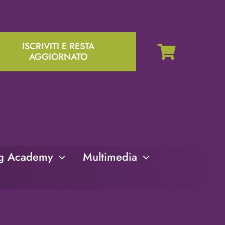
ISCRIVITI E RESTA
AGGIORNATO
ng Academy
Multimedia