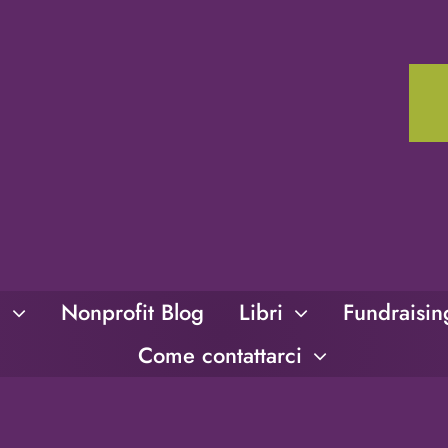
i
Nonprofit Blog
Libri
Fundraisi
Come contattarci