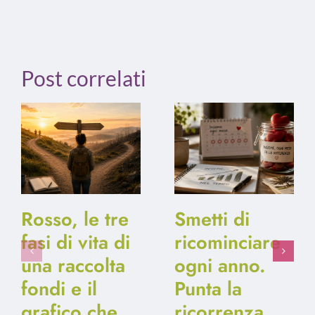
Post correlati
Rosso, le tre
Smetti di
fasi di vita di
ricominciare
una raccolta
ogni anno.
fondi e il
Punta la
grafico che
ricorrenza.