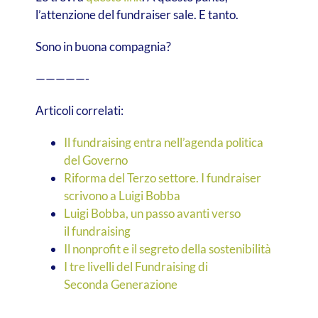
l’attenzione del fundraiser sale. E tanto.
Sono in buona compagnia?
—————-
Articoli correlati:
Il fundraising entra nell’agenda politica
del Governo
Riforma del Terzo settore. I fundraiser
scrivono a Luigi Bobba
Luigi Bobba, un passo avanti verso
il fundraising
Il nonprofit e il segreto della sostenibilità
I tre livelli del Fundraising di
Seconda Generazione