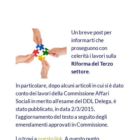
Un breve post per
informarti che
proseguono con
celerità i lavori sulla
Riforma del Terzo
settore
.
In particolare, dopo alcuni articoli in cui si è dato
conto dei lavori della Commissione Affari
Sociali in merito all’esame del DDL Delega, è
stato pubblicato, in data 2/3/2015,
l’aggiornamento del testo a seguito degli
emendamenti approvati in Commissione.
Lo trovi a
questo link
. A questo punto,