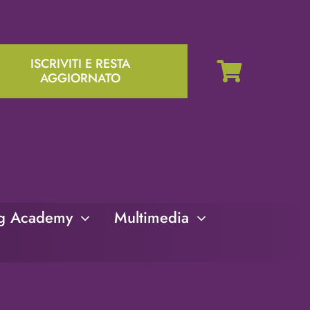
ISCRIVITI E RESTA
AGGIORNATO
ng Academy
Multimedia