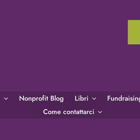
i
Nonprofit Blog
Libri
Fundraisi
Come contattarci