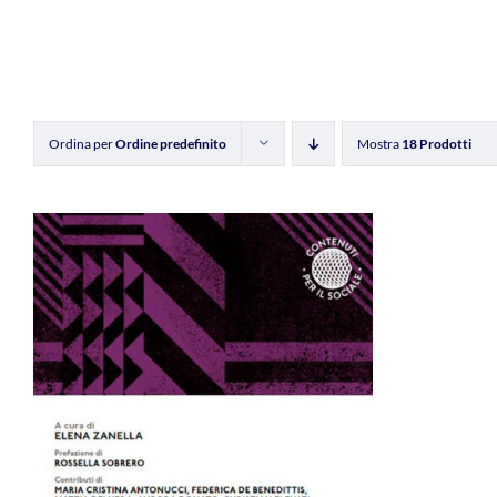
Ordina per
Ordine predefinito
Mostra
18 Prodotti