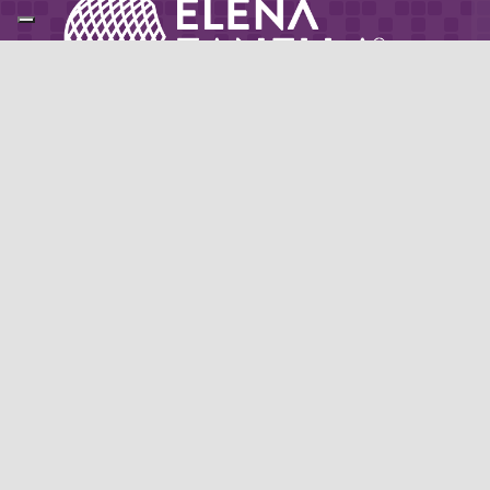
Partner di: