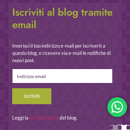
Iscriviti al blog tramite
email
Inserisci il tuo indirizzo e-mail per iscriverti a
questo blog, e ricevere via e-mail le notifiche di
nuovi post.
Indirizzo
email
Iscriviti
Leggi la
privacy policy
del blog.