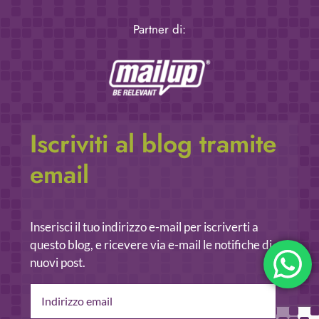
Partner di:
Iscriviti al blog tramite
email
Inserisci il tuo indirizzo e-mail per iscriverti a
questo blog, e ricevere via e-mail le notifiche di
nuovi post.
Indirizzo
email