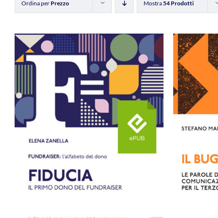
Ordina per
Prezzo
Mostra
54 Prodotti