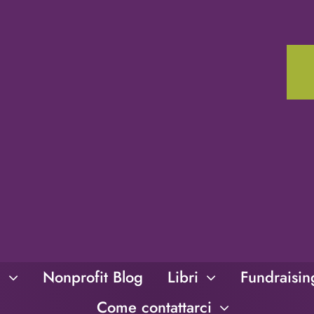
i
Nonprofit Blog
Libri
Fundraisi
Come contattarci