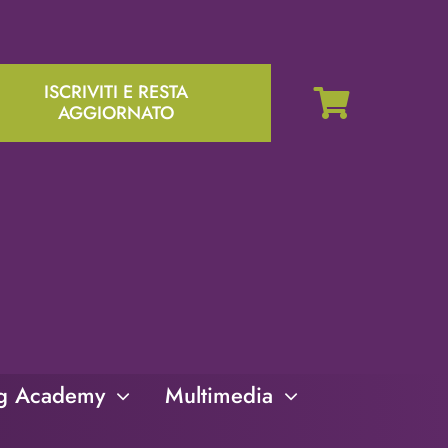
ISCRIVITI E RESTA
AGGIORNATO
ng Academy
Multimedia