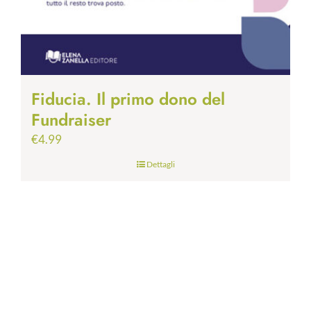
Fiducia. Il primo dono del
Fundraiser
€
4.99
Dettagli