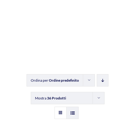
Ordina per
Ordine predefinito
Mostra
36 Prodotti