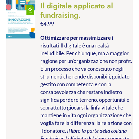
Il digitale applicato al
fundraising.
€
4.99
Ottimizzare per massimizzare i
risultati
Il digitale è una realtà
ineludibile. Per chiunque, ma a maggior
ragione per un’organizzazione non profit.
È un processo che va conosciuto negli
strumenti che rende disponibili, guidato,
gestito con competenza e con la
consapevolezza che restare indietro
significa perdere terreno, opportunità e
soprattutto giocarsi la linfa vitale che
mantiene in vita ogni organizzazione che
voglia fare la differenza: la relazione con
il donatore.
Il libro fa parte della collana
Fundraiser. L’alfabeto del dono, composto