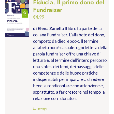
Fiducia. Il primo dono del
Fundraiser
€
4.99
di Elena Zanella
Il libro fa parte della
collana Fundraiser. L’alfabeto del dono,
composto da dieci ebook. Il termine
alfabeto non è casuale: ogni lettera della
parola fundraiser offre una chiave di
lettura e, al termine dell’intero percorso,
una sintesi dei temi, dei passaggi, delle
competenze e delle buone pratiche
indispensabili per imparare a chiedere
bene, a rendicontare con attenzione e,
soprattutto, a far crescere nel tempo la
relazione con i donatori.
Dettagli