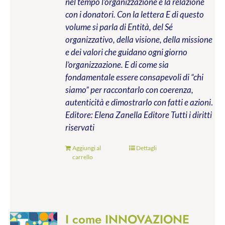
nel tempo l’organizzazione e la relazione
con i donatori. Con la lettera E di questo
volume si parla di Entità, del Sé
organizzativo, della visione, della missione
e dei valori che guidano ogni giorno
l’organizzazione. E di come sia
fondamentale essere consapevoli di “chi
siamo” per raccontarlo con coerenza,
autenticità e dimostrarlo con fatti e azioni
.
Editore: Elena Zanella Editore
Tutti i diritti
riservati
Aggiungi al
Dettagli
carrello
I come INNOVAZIONE