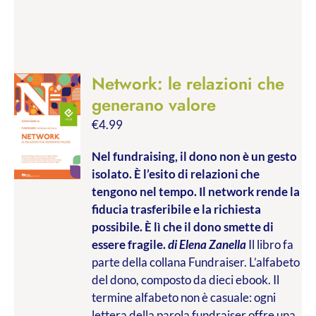
Network: le relazioni che
generano valore
€
4.99
Nel fundraising, il dono non è un gesto
isolato. È l’esito di relazioni che
tengono nel tempo. Il network rende la
fiducia trasferibile e la richiesta
possibile. È lì che il dono smette di
essere fragile.
di Elena Zanella
Il libro fa
parte della collana Fundraiser. L’alfabeto
del dono, composto da dieci ebook. Il
termine alfabeto non è casuale: ogni
lettera della parola fundraiser offre una