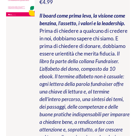
€
4.99
Il board come prima leva, la visione come
benzina, l’assetto, i valori e la leadership.
Prima di chiedere a qualcuno di credere
in noi, dobbiamo sapere chi siamo. E
prima di chiedere di donare, dobbiamo
essere un’entità che merita fiducia.
Il
libro fa parte della collana Fundraiser.
L’alfabeto del dono, composto da 10
ebook. Il termine alfabeto non è casuale:
ogni lettera della parola fundraiser offre
una chiave di lettura e, al termine
dell’intero percorso, una sintesi dei temi,
dei passaggi, delle competenze e delle
buone pratiche indispensabili per imparare
a chiedere bene, a rendicontare con
attenzione e, soprattutto, a far crescere