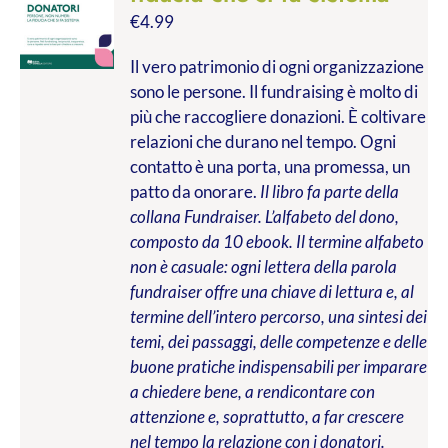
€
4.99
Il vero patrimonio di ogni organizzazione
sono le persone. Il fundraising è molto di
più che raccogliere donazioni. È coltivare
relazioni che durano nel tempo. Ogni
contatto è una porta, una promessa, un
patto da onorare.
Il libro fa parte della
collana Fundraiser. L’alfabeto del dono,
composto da 10 ebook. Il termine alfabeto
non è casuale: ogni lettera della parola
fundraiser offre una chiave di lettura e, al
termine dell’intero percorso, una sintesi dei
temi, dei passaggi, delle competenze e delle
buone pratiche indispensabili per imparare
a chiedere bene, a rendicontare con
attenzione e, soprattutto, a far crescere
nel tempo la relazione con i donatori.