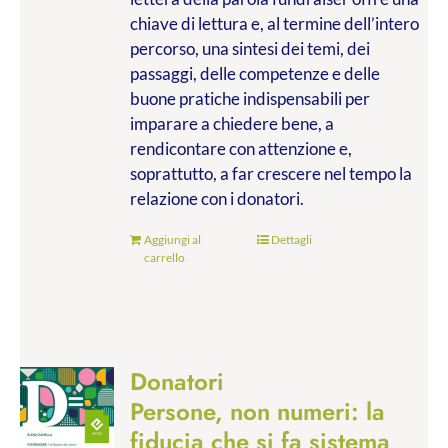
chiave di lettura e, al termine dell’intero
percorso, una sintesi dei temi, dei
passaggi, delle competenze e delle
buone pratiche indispensabili per
imparare a chiedere bene, a
rendicontare con attenzione e,
soprattutto, a far crescere nel tempo la
relazione con i donatori.
Aggiungi al
Dettagli
carrello
Donatori
Persone, non numeri: la
fiducia che si fa sistema