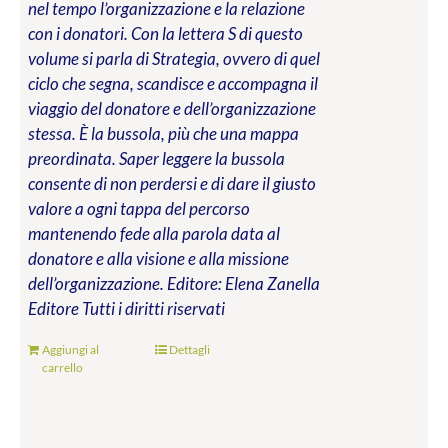
nel tempo l’organizzazione e la relazione
con i donatori. Con la lettera S di questo
volume si parla di Strategia, ovvero di quel
ciclo che segna, scandisce e accompagna il
viaggio del donatore e dell’organizzazione
stessa. È la bussola, più che una mappa
preordinata. Saper leggere la bussola
consente di non perdersi e di dare il giusto
valore a ogni tappa del percorso
mantenendo fede alla parola data al
donatore e alla visione e alla missione
dell’organizzazione.
Editore: Elena Zanella
Editore
Tutti i diritti riservati
Aggiungi al
Dettagli
carrello