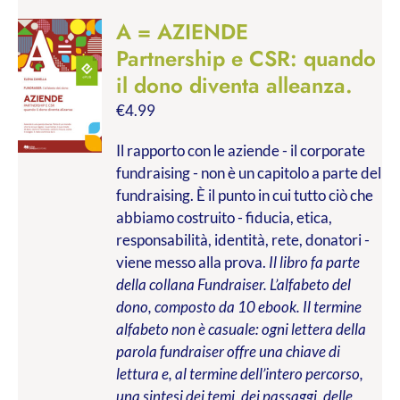
A = AZIENDE
Partnership e CSR: quando
il dono diventa alleanza.
€
4.99
Il rapporto con le aziende - il corporate
fundraising - non è un capitolo a parte del
fundraising. È il punto in cui tutto ciò che
abbiamo costruito - fiducia, etica,
responsabilità, identità, rete, donatori -
viene messo alla prova.
Il libro fa parte
della collana Fundraiser. L’alfabeto del
dono, composto da 10 ebook. Il termine
alfabeto non è casuale: ogni lettera della
parola fundraiser offre una chiave di
lettura e, al termine dell’intero percorso,
una sintesi dei temi, dei passaggi, delle