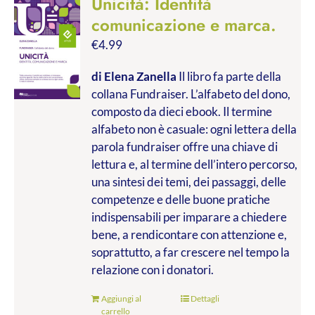
Unicità: Identità
comunicazione e marca.
€
4.99
di Elena Zanella
Il libro fa parte della
collana Fundraiser. L’alfabeto del dono,
composto da dieci ebook. Il termine
alfabeto non è casuale: ogni lettera della
parola fundraiser offre una chiave di
lettura e, al termine dell’intero percorso,
una sintesi dei temi, dei passaggi, delle
competenze e delle buone pratiche
indispensabili per imparare a chiedere
bene, a rendicontare con attenzione e,
soprattutto, a far crescere nel tempo la
relazione con i donatori.
Aggiungi al
Dettagli
carrello