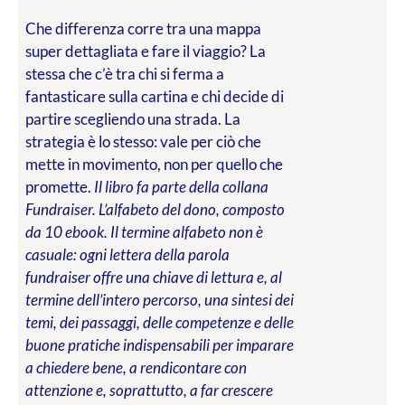
Che differenza corre tra una mappa
super dettagliata e fare il viaggio? La
stessa che c’è tra chi si ferma a
fantasticare sulla cartina e chi decide di
partire scegliendo una strada. La
strategia è lo stesso: vale per ciò che
mette in movimento, non per quello che
promette.
Il libro fa parte della collana
Fundraiser. L’alfabeto del dono, composto
da 10 ebook. Il termine alfabeto non è
casuale: ogni lettera della parola
fundraiser offre una chiave di lettura e, al
termine dell’intero percorso, una sintesi dei
temi, dei passaggi, delle competenze e delle
buone pratiche indispensabili per imparare
a chiedere bene, a rendicontare con
attenzione e, soprattutto, a far crescere