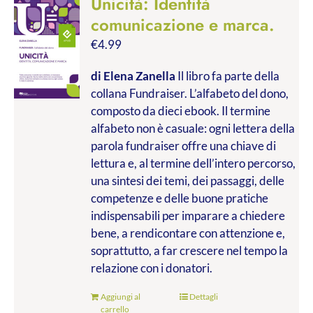
Unicità: Identità
comunicazione e marca.
€
4.99
di Elena Zanella
Il libro fa parte della
collana Fundraiser. L’alfabeto del dono,
composto da dieci ebook. Il termine
alfabeto non è casuale: ogni lettera della
parola fundraiser offre una chiave di
lettura e, al termine dell’intero percorso,
una sintesi dei temi, dei passaggi, delle
competenze e delle buone pratiche
indispensabili per imparare a chiedere
bene, a rendicontare con attenzione e,
soprattutto, a far crescere nel tempo la
relazione con i donatori.
Aggiungi al
Dettagli
carrello