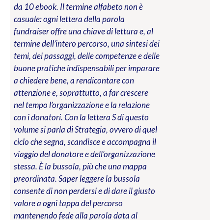
da 10 ebook. Il termine alfabeto non è
casuale: ogni lettera della parola
fundraiser offre una chiave di lettura e, al
termine dell’intero percorso, una sintesi dei
temi, dei passaggi, delle competenze e delle
buone pratiche indispensabili per imparare
a chiedere bene, a rendicontare con
attenzione e, soprattutto, a far crescere
nel tempo l’organizzazione e la relazione
con i donatori. Con la lettera S di questo
volume si parla di Strategia, ovvero di quel
ciclo che segna, scandisce e accompagna il
viaggio del donatore e dell’organizzazione
stessa. È la bussola, più che una mappa
preordinata. Saper leggere la bussola
consente di non perdersi e di dare il giusto
valore a ogni tappa del percorso
mantenendo fede alla parola data al