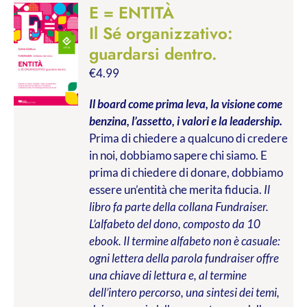
E = ENTITÀ
Il Sé organizzativo:
guardarsi dentro.
€
4.99
Il board come prima leva, la visione come
benzina, l’assetto, i valori e la leadership.
Prima di chiedere a qualcuno di credere
in noi, dobbiamo sapere chi siamo. E
prima di chiedere di donare, dobbiamo
essere un’entità che merita fiducia.
Il
libro fa parte della collana Fundraiser.
L’alfabeto del dono, composto da 10
ebook. Il termine alfabeto non è casuale:
ogni lettera della parola fundraiser offre
una chiave di lettura e, al termine
dell’intero percorso, una sintesi dei temi,