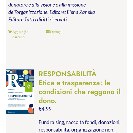
donatore e alla visione e alla missione
dell’organizzazione.
Editore: Elena Zanella
Editore
Tutti i diritti riservati
Aggiungi al
Dettagli
carrello
RESPONSABILITÀ
Etica e trasparenza: le
condizioni che reggono il
dono.
€
4.99
Fundraising, raccolta fondi, donazioni,
responsabilità, organizzazione non