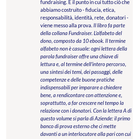
fundraising. È il punto in cui tutto ciò che
abbiamo costruito - fiducia, etica,
responsabilità, identità, rete, donatori -
viene messo alla prova.
Il libro fa parte
della collana Fundraiser. L’alfabeto del
dono, composto da 10 ebook. Il termine
alfabeto non è casuale: ogni lettera della
parola fundraiser offre una chiave di
lettura e, al termine dell’intero percorso,
una sintesi dei temi, dei passaggi, delle
competenze e delle buone pratiche
indispensabili per imparare a chiedere
bene, a rendicontare con attenzione e,
soprattutto, a far crescere nel tempo la
relazione con i donatori. Con la lettera A di
questo volume si parla di Aziende: il primo
banco di prova esterno che ci mette
davanti a un interlocutore alla pari con cui