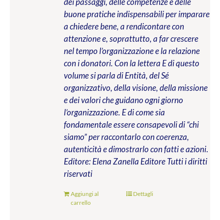
dei passaggi, delle competenze e delle
buone pratiche indispensabili per imparare
a chiedere bene, a rendicontare con
attenzione e, soprattutto, a far crescere
nel tempo l’organizzazione e la relazione
con i donatori. Con la lettera E di questo
volume si parla di Entità, del Sé
organizzativo, della visione, della missione
e dei valori che guidano ogni giorno
l’organizzazione. E di come sia
fondamentale essere consapevoli di “chi
siamo” per raccontarlo con coerenza,
autenticità e dimostrarlo con fatti e azioni
.
Editore: Elena Zanella Editore
Tutti i diritti
riservati
Aggiungi al
Dettagli
carrello