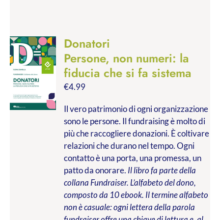
Donatori
Persone, non numeri: la
fiducia che si fa sistema
€
4.99
Il vero patrimonio di ogni organizzazione
sono le persone. Il fundraising è molto di
più che raccogliere donazioni. È coltivare
relazioni che durano nel tempo. Ogni
contatto è una porta, una promessa, un
patto da onorare.
Il libro fa parte della
collana Fundraiser. L’alfabeto del dono,
composto da 10 ebook. Il termine alfabeto
non è casuale: ogni lettera della parola
fundraiser offre una chiave di lettura e, al