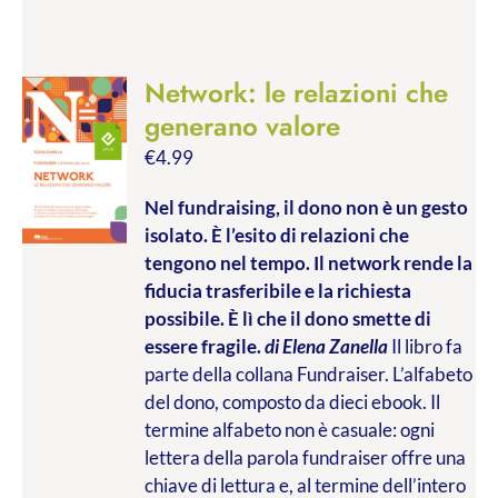
Network: le relazioni che
generano valore
€
4.99
Nel fundraising, il dono non è un gesto
isolato. È l’esito di relazioni che
tengono nel tempo. Il network rende la
fiducia trasferibile e la richiesta
possibile. È lì che il dono smette di
essere fragile.
di Elena Zanella
Il libro fa
parte della collana Fundraiser. L’alfabeto
del dono, composto da dieci ebook. Il
termine alfabeto non è casuale: ogni
lettera della parola fundraiser offre una
chiave di lettura e, al termine dell’intero