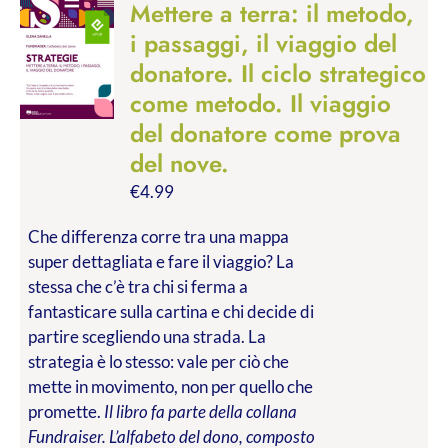
Mettere a terra: il metodo,
i passaggi, il viaggio del
donatore. Il ciclo strategico
come metodo. Il viaggio
del donatore come prova
del nove.
€
4.99
Che differenza corre tra una mappa
super dettagliata e fare il viaggio? La
stessa che c’è tra chi si ferma a
fantasticare sulla cartina e chi decide di
partire scegliendo una strada. La
strategia è lo stesso: vale per ciò che
mette in movimento, non per quello che
promette.
Il libro fa parte della collana
Fundraiser. L’alfabeto del dono, composto