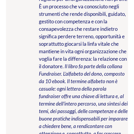
È un processo che va conosciuto negli
strumenti che rende disponibili, guidato,
gestito con competenza e con la
consapevolezza che restare indietro
significa perdere terreno, opportunità e
soprattutto giocarsi la linfa vitale che
mantiene in vita ogni organizzazione che
voglia fare la differenza: la relazione con
il donatore.
Il libro fa parte della collana
Fundraiser. L’alfabeto del dono, composto
da 10 ebook. Il termine alfabeto non è
casuale: ogni lettera della parola
fundraiser offre una chiave di lettura e, al
termine dell’intero percorso, una sintesi dei
temi, dei passaggi, delle competenze e delle
buone pratiche indispensabili per imparare
a chiedere bene, a rendicontare con
attenzione e, soprattutto, a far crescere