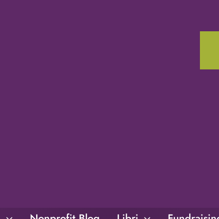
i
Nonprofit Blog
Libri
Fundraisi