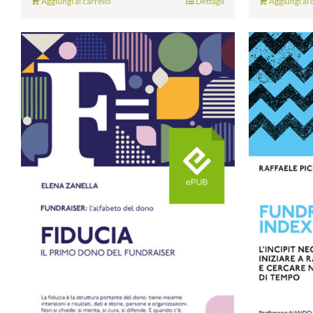
Aggiungi al carrello
Dettagli
Aggiungi al 