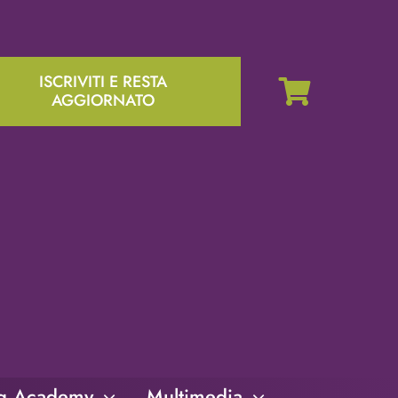
ISCRIVITI E RESTA
AGGIORNATO
ng Academy
Multimedia