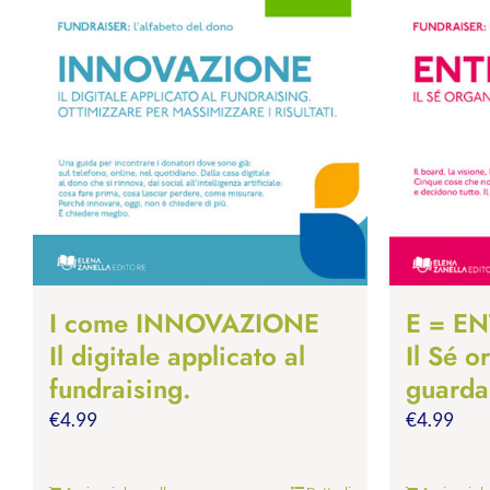
I come INNOVAZIONE
E = EN
Il digitale applicato al
Il Sé o
fundraising.
guardar
€
4.99
€
4.99