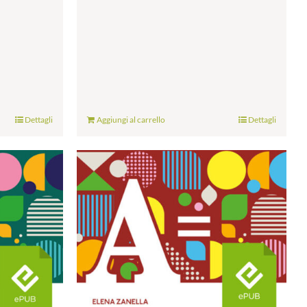
Dettagli
Aggiungi al carrello
Dettagli