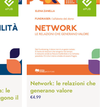
Network: le relazioni che
a: le
generano valore
gono il
€
4.99