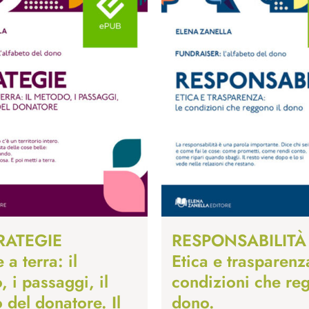
TRATEGIE
RESPONSABILITÀ
 a terra: il
Etica e trasparenz
 i passaggi, il
condizioni che reg
 del donatore. Il
dono.