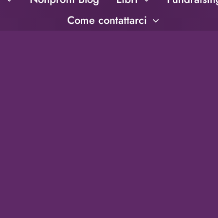
Come contattarci