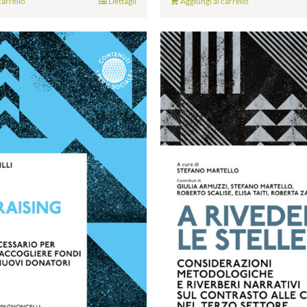
carrello
Dettagli
Aggiungi al carrello