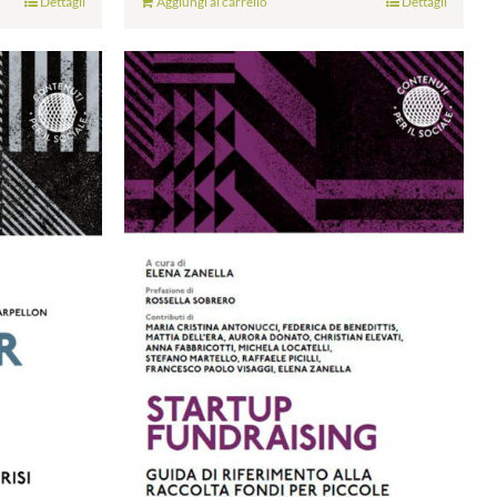
Dettagli
Aggiungi al carrello
Dettagli