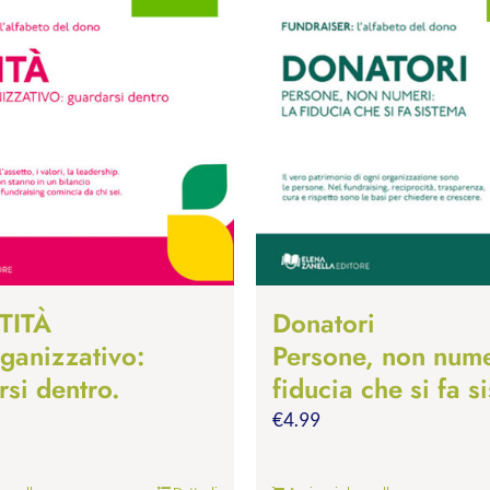
TITÀ
Donatori
rganizzativo:
Persone, non nume
si dentro.
fiducia che si fa s
€
4.99