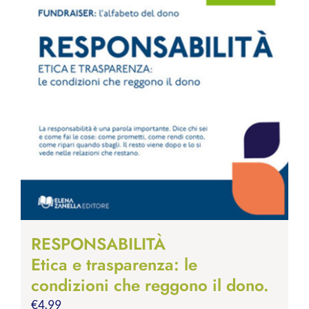
RESPONSABILITÀ
Etica e trasparenza: le
condizioni che reggono il dono.
€
4.99