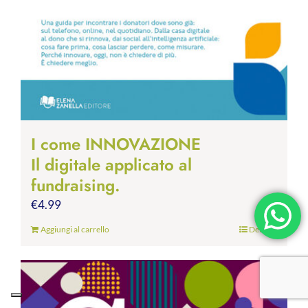
I come INNOVAZIONE
Il digitale applicato al
fundraising.
€
4.99
Aggiungi al carrello
Dettagli