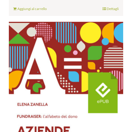
Aggiungi al carrello
Dettagli