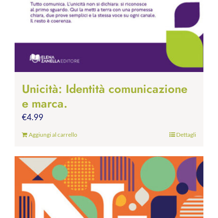
Unicità: Identità comunicazione
e marca.
€
4.99
Aggiungi al carrello
Dettagli