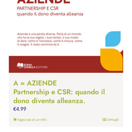
A = AZIENDE
Partnership e CSR: quando il
dono diventa alleanza.
€
4.99
Aggiungi al carrello
Dettagli