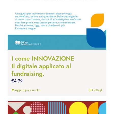
I come INNOVAZIONE
Il digitale applicato al
fundraising.
€
4.99
Aggiungi al carrello
Dettagli