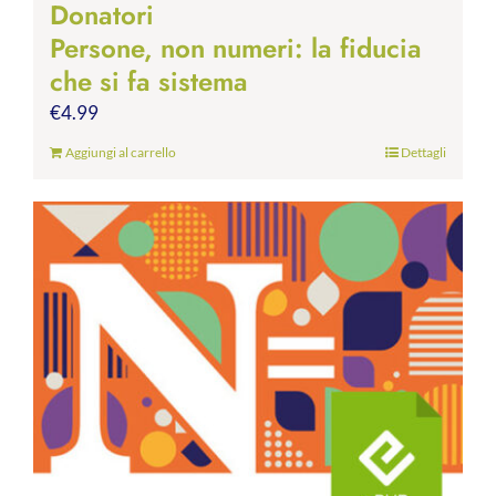
Donatori
Persone, non numeri: la fiducia
che si fa sistema
€
4.99
Aggiungi al carrello
Dettagli