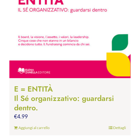
E = ENTITÀ
Il Sé organizzativo: guardarsi
dentro.
€
4.99
Aggiungi al carrello
Dettagli