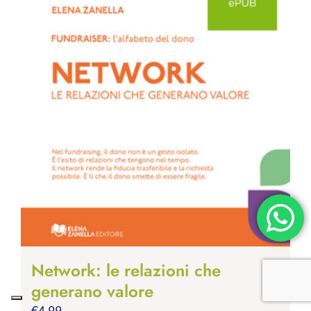
Network: le relazioni che
generano valore
€
4.99