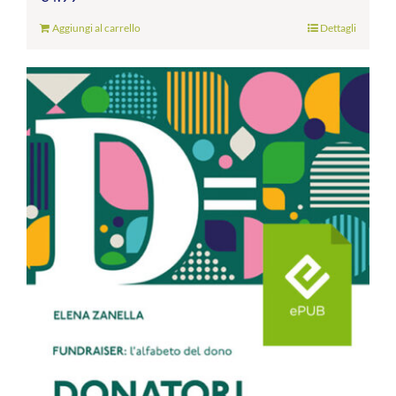
Aggiungi al carrello
Dettagli