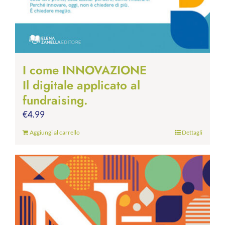
I come INNOVAZIONE
Il digitale applicato al
fundraising.
€
4.99
Aggiungi al carrello
Dettagli