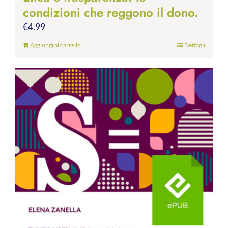
condizioni che reggono il dono.
€
4.99
Aggiungi al carrello
Dettagli