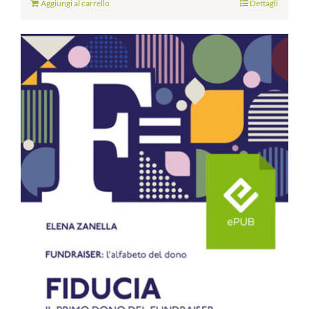
Aggiungi al carrello
Dettagli