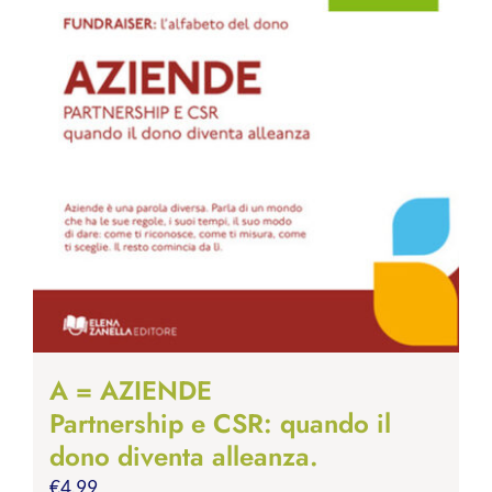
A = AZIENDE
Partnership e CSR: quando il
dono diventa alleanza.
€
4.99