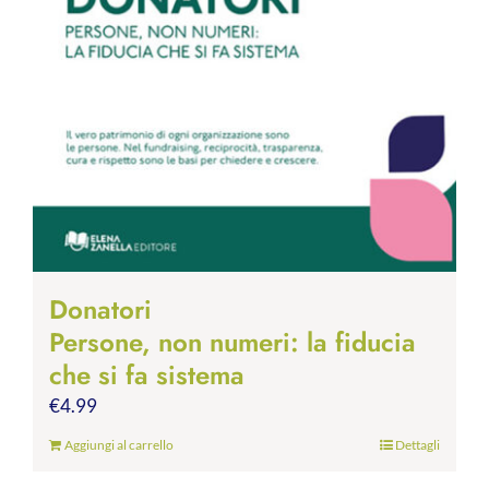
Donatori
Persone, non numeri: la fiducia
che si fa sistema
€
4.99
Aggiungi al carrello
Dettagli