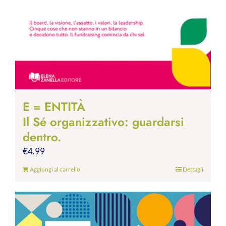
E = ENTITÀ
Il Sé organizzativo: guardarsi
dentro.
€
4.99
Aggiungi al carrello
Dettagli