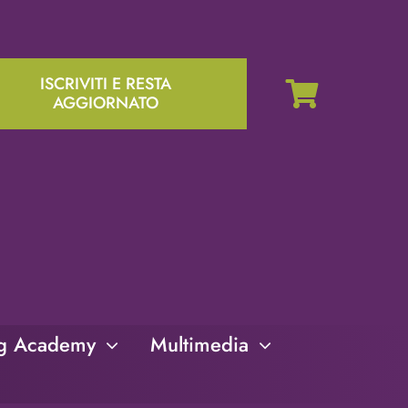
ISCRIVITI E RESTA
AGGIORNATO
ng Academy
Multimedia