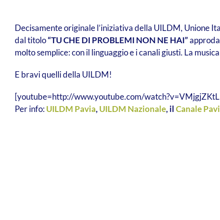
Decisamente originale l’iniziativa della UILDM, Unione Ita
dal titolo
“TU CHE DI PROBLEMI NON NE HAI”
approda s
molto semplice: con il linguaggio e i canali giusti. La musica
E bravi quelli della UILDM!
[youtube=http://www.youtube.com/watch?v=VMjgjZKtL
Per info:
UILDM Pavia
,
UILDM Nazionale
, il
Canale Pav