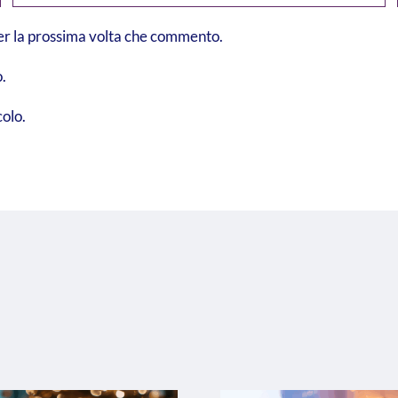
per la prossima volta che commento.
.
colo.