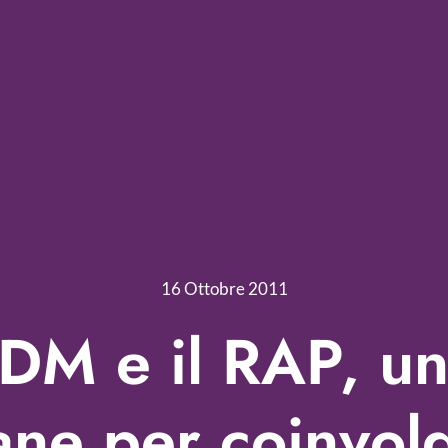
16 Ottobre 2011
LDM e il RAP, u
ane per coinvolg