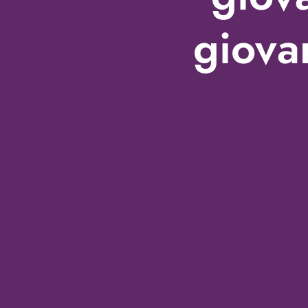
giova