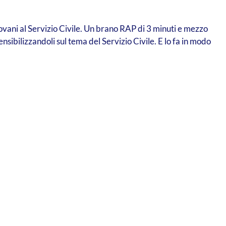
iovani al Servizio Civile. Un brano RAP di 3 minuti e mezzo
sibilizzandoli sul tema del Servizio Civile. E lo fa in modo