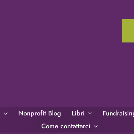
i
Nonprofit Blog
Libri
Fundraisi
Come contattarci