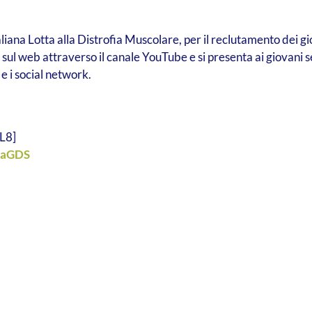
liana Lotta alla Distrofia Muscolare, per il reclutamento dei g
ul web attraverso il canale YouTube e si presenta ai giovani sen
 e i social network.
L8]
iaGDS