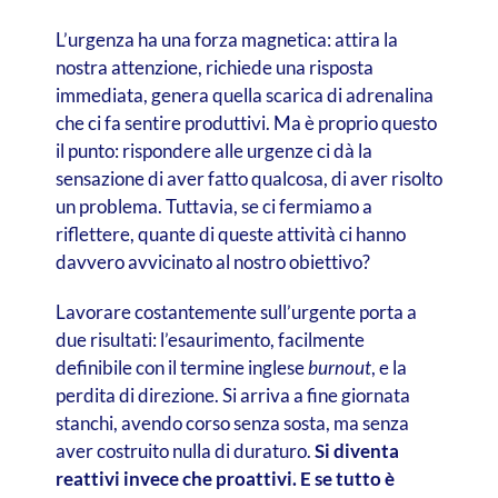
L’urgenza ha una forza magnetica: attira la
nostra attenzione, richiede una risposta
immediata, genera quella scarica di adrenalina
che ci fa sentire produttivi. Ma è proprio questo
il punto: rispondere alle urgenze ci dà la
sensazione di aver fatto qualcosa, di aver risolto
un problema. Tuttavia, se ci fermiamo a
riflettere, quante di queste attività ci hanno
davvero avvicinato al nostro obiettivo?
Lavorare costantemente sull’urgente porta a
due risultati: l’esaurimento, facilmente
definibile con il termine inglese
burnout
, e la
perdita di direzione. Si arriva a fine giornata
stanchi, avendo corso senza sosta, ma senza
aver costruito nulla di duraturo.
Si diventa
reattivi invece che proattivi. E se tutto è