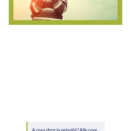
A cosa dare la priorità? Alle cose