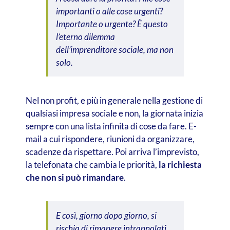
importanti o alle cose urgenti?
Importante o urgente? È questo
l’eterno dilemma
dell’imprenditore sociale, ma non
solo.
Nel non profit, e più in generale nella gestione di
qualsiasi impresa sociale e non, la giornata inizia
sempre con una lista infinita di cose da fare. E-
mail a cui rispondere, riunioni da organizzare,
scadenze da rispettare. Poi arriva l’imprevisto,
la telefonata che cambia le priorità,
la richiesta
che non si può rimandare
.
E così, giorno dopo giorno, si
rischia di rimanere intrappolati