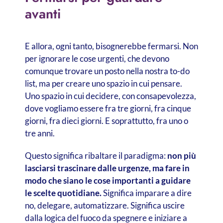
avanti
E allora, ogni tanto, bisognerebbe fermarsi. Non
per ignorare le cose urgenti, che devono
comunque trovare un posto nella nostra to-do
list, ma per creare uno spazio in cui pensare.
Uno spazio in cui decidere, con consapevolezza,
dove vogliamo essere fra tre giorni, fra cinque
giorni, fra dieci giorni. E soprattutto, fra uno o
tre anni.
Questo significa ribaltare il paradigma:
non più
lasciarsi trascinare dalle urgenze, ma fare in
modo che siano le cose importanti a guidare
le scelte quotidiane.
Significa imparare a dire
no, delegare, automatizzare. Significa uscire
dalla logica del fuoco da spegnere e iniziare a